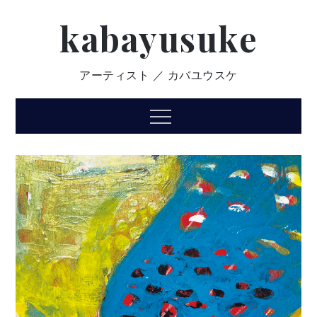
Skip
kabayusuke
to
content
アーティスト ／ カバユウスケ
Menu